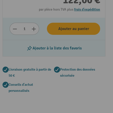
122,00 €
par pièce hors TVA plus
frais d'expédition
Ajouter au panier
Ajouter à la liste des favoris
Livraison gratuite à partir de
Protection des données
50 €
sécurisée
Conseils d'achat
personnalisés