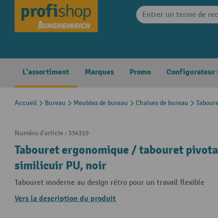
search
Skip to main navigation
L'assortiment
Marques
Promo
Configurateur
Accueil
Bureau
Meubles de bureau
Chaises de bureau
Taboure
Numéro d'article :
334319
Tabouret ergonomique / tabouret pivot
similicuir PU, noir
Tabouret moderne au design rétro pour un travail flexible
Vers la description du produit