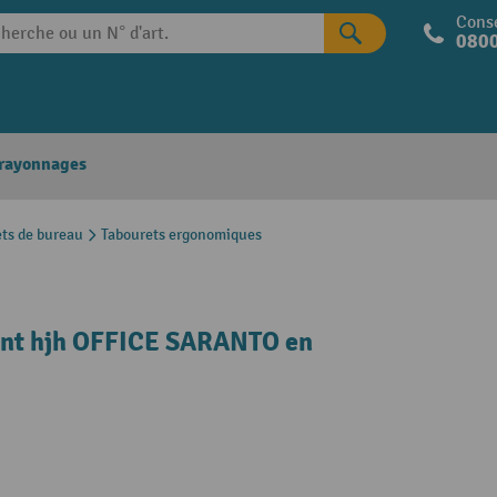
Conse
0800
 rayonnages
ts de bureau
Tabourets ergonomiques
ant hjh OFFICE SARANTO en