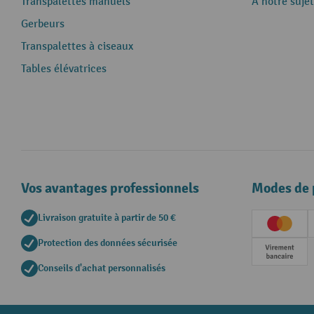
Transpalettes manuels
A notre sujet
Gerbeurs
Transpalettes à ciseaux
Tables élévatrices
Vos avantages professionnels
Modes de 
Livraison gratuite à partir de 50 €
Creditc
Protection des données sécurisée
Paieme
Conseils d'achat personnalisés