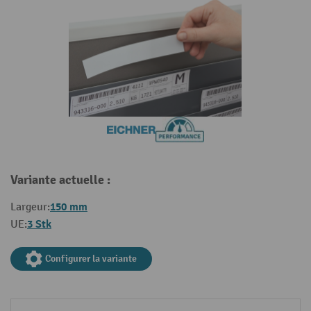
Variante actuelle :
150 mm
Largeur:
3 Stk
UE:
Configurer la variante