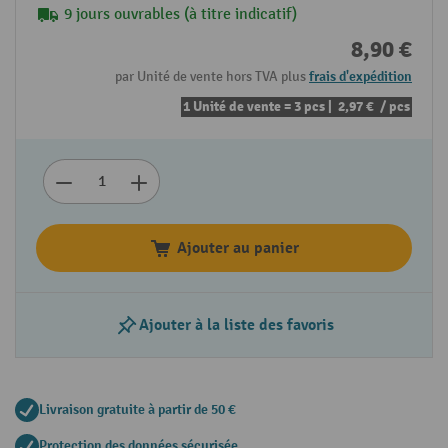
9 jours ouvrables (à titre indicatif)
8,90 €
par Unité de vente hors TVA plus
frais d'expédition
1 Unité de vente = 3 pcs |
2,97 €
/ pcs
Ajouter au panier
Ajouter à la liste des favoris
Livraison gratuite à partir de 50 €
Protection des données sécurisée