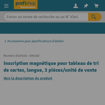
in content
Accessoires pour planificateurs d’atelier
Numéro d'article :
194110
Inscription magnétique pour tableau de tri
de cartes, longue, 3 pièces/unité de vente
Vers la description du produit