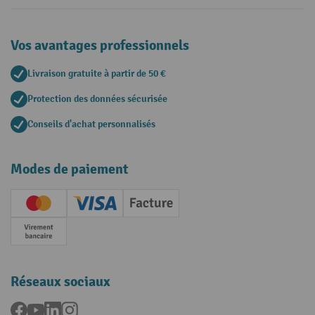
Vos avantages professionnels
Livraison gratuite à partir de 50 €
Protection des données sécurisée
Conseils d'achat personnalisés
Modes de paiement
Creditcard (Master)
Creditcard (Visa)
Facture
Paiement anticipé
Réseaux sociaux
Facebook
YouTube
LinkedIn
Instagram