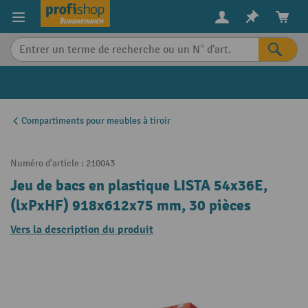
in content
Compartiments pour meubles à tiroir
Numéro d'article :
210043
Jeu de bacs en plastique LISTA 54x36E,
(lxPxHF) 918x612x75 mm, 30 pièces
Vers la description du produit