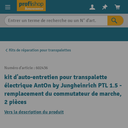
in content
Kits de réparation pour transpalettes
Numéro d'article :
602436
kit d'auto-entretien pour transpalette
électrique AntOn by Jungheinrich PTL 1.5 -
remplacement du commutateur de marche,
2 pièces
Vers la description du produit