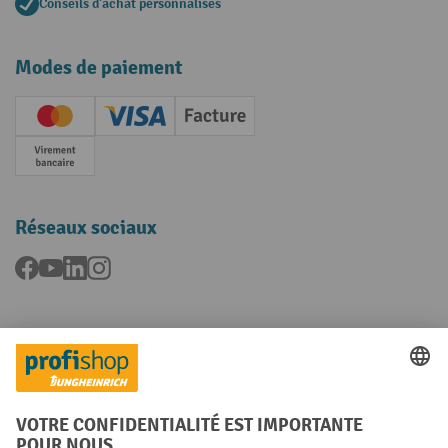
Conseils d'achat personnalisés
Modes de paiement
Creditcard (Master)
Creditcard (Visa)
Facture
Paiement anticipé
Réseaux sociaux
Facebook
YouTube
LinkedIn
Instagram
Langues
FR
NL