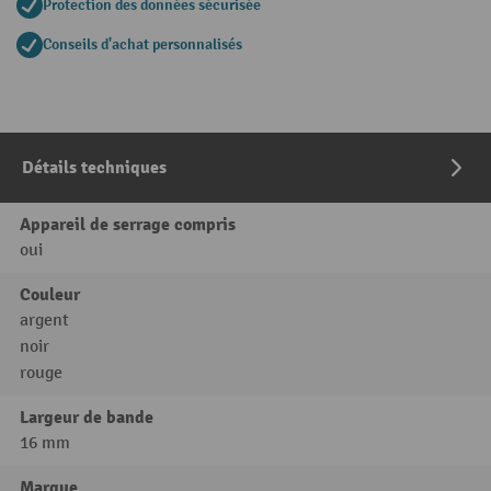
Protection des données sécurisée
Conseils d'achat personnalisés
Détails techniques
Appareil de serrage compris
oui
Couleur
argent
noir
rouge
Largeur de bande
16 mm
Marque