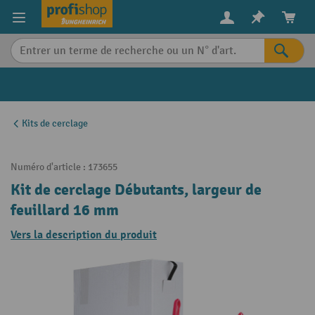
in content
Kits de cerclage
Numéro d'article :
173655
Kit de cerclage Débutants, largeur de
feuillard 16 mm
Vers la description du produit