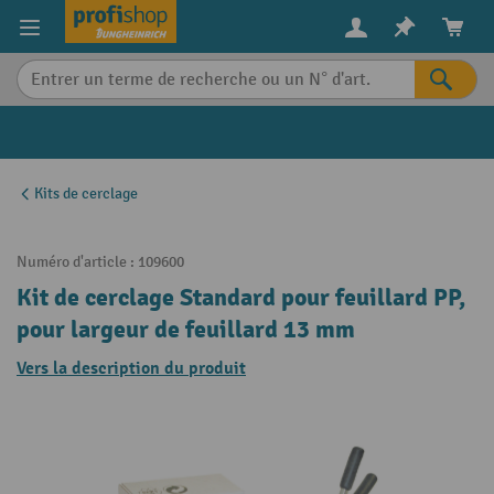
in content
Kits de cerclage
Numéro d'article :
109600
Kit de cerclage Standard pour feuillard PP,
pour largeur de feuillard 13 mm
Vers la description du produit