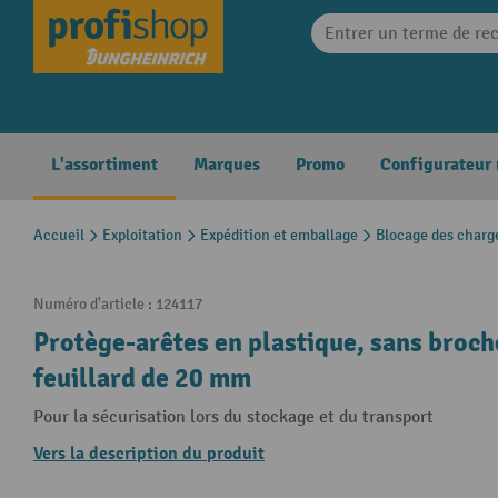
search
Skip to main navigation
L'assortiment
Marques
Promo
Configurateur
Accueil
Exploitation
Expédition et emballage
Blocage des charg
Numéro d'article :
124117
Protège-arêtes en plastique, sans broch
feuillard de 20 mm
Pour la sécurisation lors du stockage et du transport
Vers la description du produit