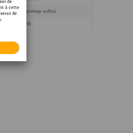
Coins protège-arêtes
2000 Stk