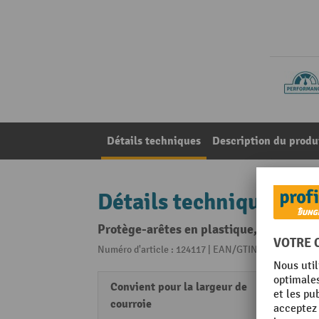
Détails techniques
Description du produ
Détails techniques
Protège-arêtes en plastique, sans broch
Numéro d'article : 124117 | EAN/GTIN: 40301981773
Convient pour la largeur de
20 m
courroie