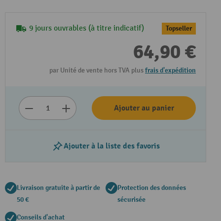
9 jours ouvrables (à titre indicatif)
Topseller
64,90 €
par Unité de vente hors TVA plus
frais d'expédition
Ajouter au panier
Ajouter à la liste des favoris
Livraison gratuite à partir de
Protection des données
50 €
sécurisée
Conseils d'achat