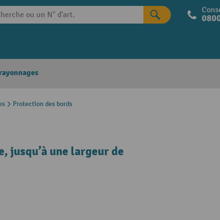
Conse
0800
 rayonnages
es
Protection des bords
e, jusqu’à une largeur de