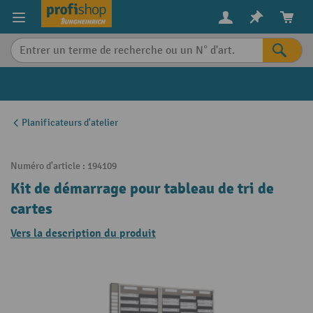
in content
Planificateurs d'atelier
Numéro d'article :
194109
Kit de démarrage pour tableau de tri de
cartes
Vers la description du produit