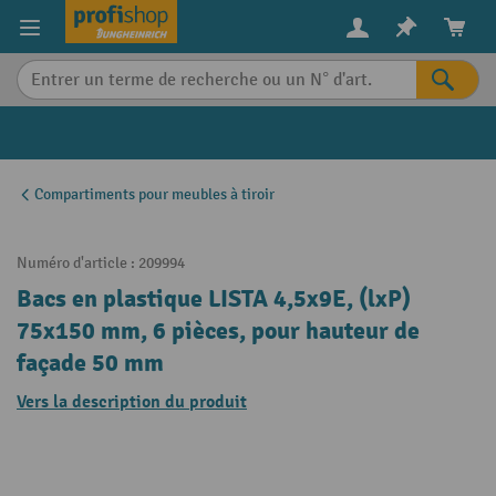
in content
Compartiments pour meubles à tiroir
Numéro d'article :
209994
Bacs en plastique LISTA 4,5x9E, (lxP)
75x150 mm, 6 pièces, pour hauteur de
façade 50 mm
Vers la description du produit