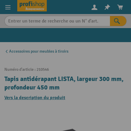
in content
Accessoires pour meubles à tiroirs
Numéro d'article :
210546
Tapis antidérapant LISTA, largeur 300 mm,
profondeur 450 mm
Vers la description du produit