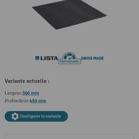
Variante actuelle :
300 mm
Largeur:
450 mm
Profondeur:
Configurer la variante