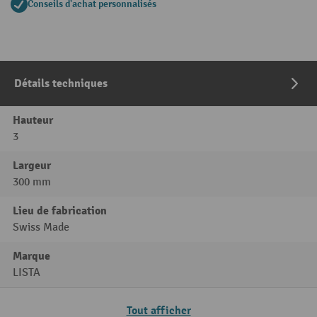
Conseils d'achat personnalisés
Détails techniques
Hauteur
3
Largeur
300 mm
Lieu de fabrication
Swiss Made
Marque
LISTA
Tout afficher