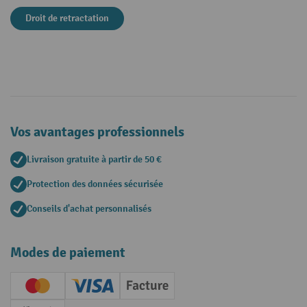
Droit de retractation
Vos avantages professionnels
Livraison gratuite à partir de 50 €
Protection des données sécurisée
Conseils d'achat personnalisés
Modes de paiement
Creditcard (Master)
Creditcard (Visa)
Facture