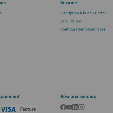
ons
Service
e
Inscription à la newsletter
Le guide pro
Configurateur rayonnages
paiement
Réseaux sociaux
Facebook
YouTube
LinkedIn
Instagram
ard (Master)
Creditcard (Visa)
Facture