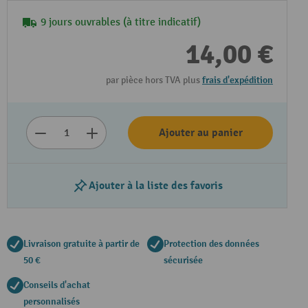
9 jours ouvrables (à titre indicatif)
14,00 €
par pièce hors TVA plus
frais d'expédition
Ajouter au panier
Ajouter à la liste des favoris
Livraison gratuite à partir de
Protection des données
50 €
sécurisée
Conseils d'achat
personnalisés