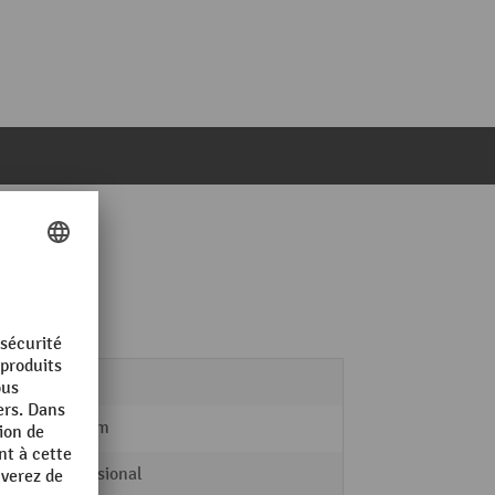
LISTA
600 mm
Professional