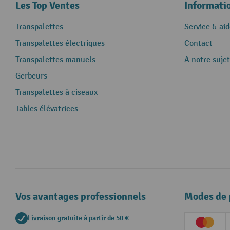
Les Top Ventes
Informati
Transpalettes
Service & aid
Transpalettes électriques
Contact
Transpalettes manuels
A notre sujet
Gerbeurs
Transpalettes à ciseaux
Tables élévatrices
Vos avantages professionnels
Modes de 
Livraison gratuite à partir de 50 €
Creditc