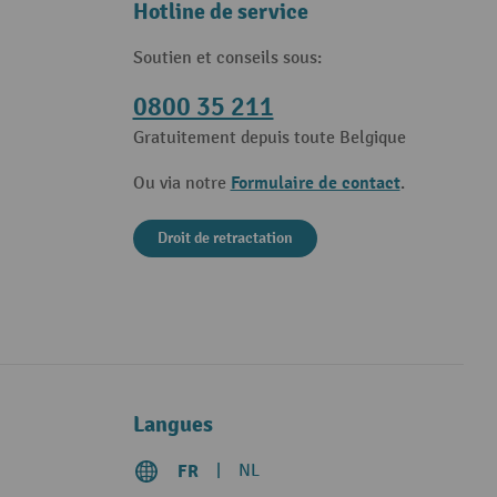
Hotline de service
Soutien et conseils sous:
0800 35 211
Gratuitement depuis toute Belgique
Formulaire de contact
Ou via notre
.
Droit de retractation
Langues
FR
NL