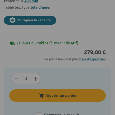
408 mm
Profondeur:
tôle d'acier
Tablettes, type:
Configurer la variante
21 jours ouvrables (à titre indicatif)
279,00 €
par pièce hors TVA plus
frais d'expédition
Ajouter au panier