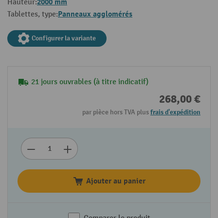
2000 mm
Hauteur:
Panneaux agglomérés
Tablettes, type:
Configurer la variante
21 jours ouvrables (à titre indicatif)
268,00 €
par pièce hors TVA plus
frais d'expédition
Ajouter au panier