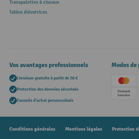
Transpalettes à ciseaux
Tables élévatrices
Vos avantages professionnels
Modes de 
Livraison gratuite à partir de 50 €
Creditc
Protection des données sécurisée
Paieme
Conseils d'achat personnalisés
Conditions générales
Mentions légales
Protection 