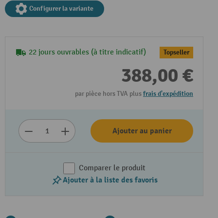
Configurer la variante
22 jours ouvrables (à titre indicatif)
Topseller
388,00 €
par pièce hors TVA plus
frais d'expédition
Ajouter au panier
Comparer le produit
Ajouter à la liste des favoris