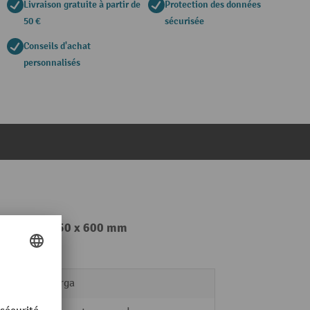
Livraison gratuite à partir de
Protection des données
50 €
sécurisée
Conseils d'achat
personnalisés
P 2 000 x 1 250 x 600 mm
ManOrga