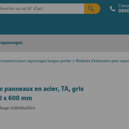
Conse
0800
 rayonnages
ccessoires pour rayonnages longue portée
Modules d'extension pour rayo
panneaux en acier, TA, gris
250 x 600 mm
kage individuelles