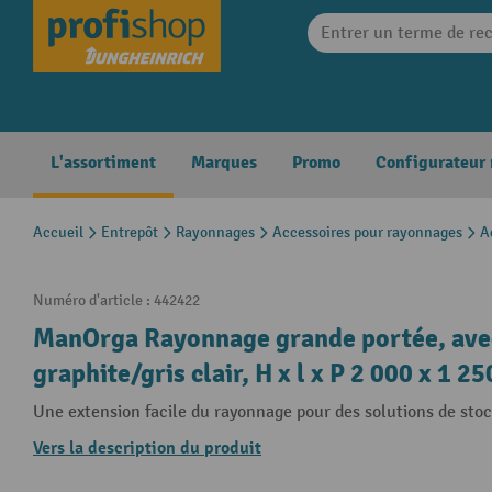
search
Skip to main navigation
L'assortiment
Marques
Promo
Configurateur
Accueil
Entrepôt
Rayonnages
Accessoires pour rayonnages
A
Numéro d'article :
442422
ManOrga Rayonnage grande portée, avec 
graphite/gris clair, H x l x P 2 000 x 1 
Une extension facile du rayonnage pour des solutions de stoc
Vers la description du produit