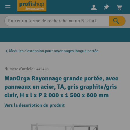
in content
Modules d'extension pour rayonnages longue portée
Numéro d'article :
442428
ManOrga Rayonnage grande portée, avec
panneaux en acier, TA, gris graphite/gris
clair, H x l x P 2 000 x 1 500 x 600 mm
Vers la description du produit