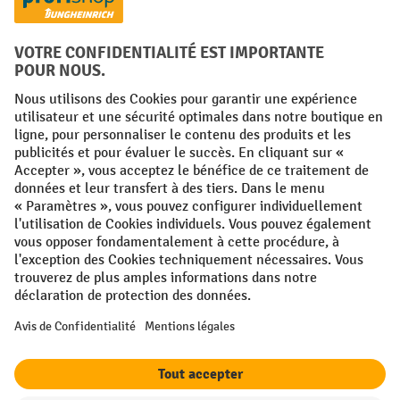
FR
NL
Conditions générales
Mentions légales
Protection des Données
Politique de cookies
All prices excl. VAT plus
shipping costs
and possible delivery charges,
if not stated otherwise.
¹ La remise est valable jusqu'à épuisement des stocks. La remise ne
s'applique pas aux prix spéciaux. Il n'est pas possible de le combiner
avec d'autres réductions en pourcentage ou bons de réduction. | ² La
réduction sera accordée une seule fois lors de la première inscription
à la newsletter. Le code de réduction est valable pendant 10 jours et
peut être utilisé pour un achat en ligne d'une valeur de commande
nette minimale de 250,00 €. La réduction varie selon la catégorie de
produits et peut atteindre un maximum de 10 %. Les transpalettes
électriques, les gerbeurs électriques, les chariots élévateurs
électriques et les outils sont exclus de cette promotion. La
combinaison avec d'autres réductions et de promotions en cours n'est