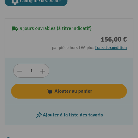
Configurer la variante
9 jours ouvrables (à titre indicatif)
156,00 €
par pièce hors TVA plus
frais d'expédition
Ajouter au panier
Ajouter à la liste des favoris