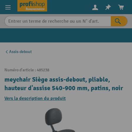
in content
Assis-debout
Numéro d'article :
485238
meychair Siège assis-debout, pliable,
hauteur d'assise 540-900 mm, patins, noir
Vers la description du produit