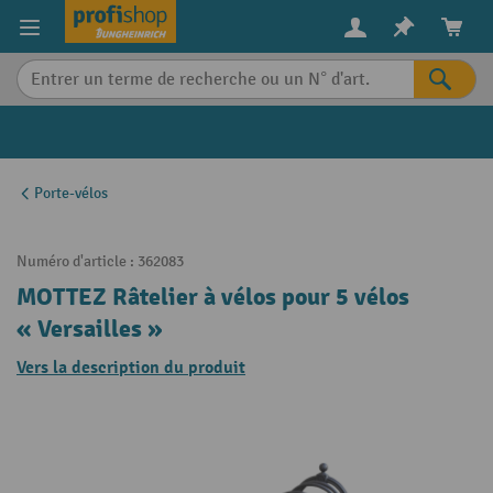
in content
Porte-vélos
Numéro d'article :
362083
MOTTEZ Râtelier à vélos pour 5 vélos
« Versailles »
Vers la description du produit