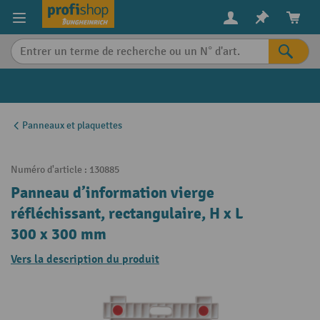
in content
Panneaux et plaquettes
Numéro d'article :
130885
Panneau d’information vierge
réfléchissant, rectangulaire, H x L
300 x 300 mm
Vers la description du produit