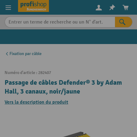
in content
Fixation par câble
Numéro d'article :
282407
Passage de câbles Defender® 3 by Adam
Hall, 3 canaux, noir/jaune
Vers la description du produit