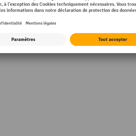
kg
Rubrique
ETA
Zone d'atteinte