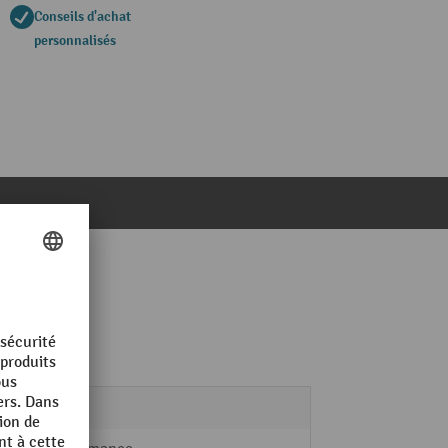
Conseils d'achat
personnalisés
7 kg