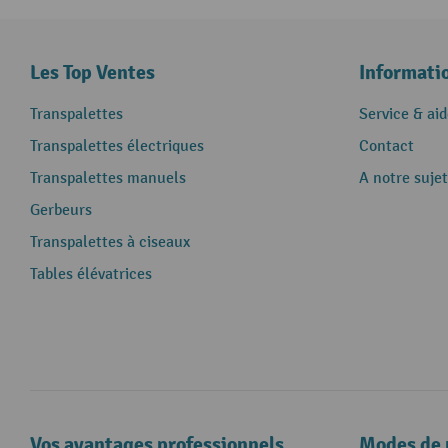
Les Top Ventes
Informati
Transpalettes
Service & aid
Transpalettes électriques
Contact
Transpalettes manuels
A notre sujet
Gerbeurs
Transpalettes à ciseaux
Tables élévatrices
Vos avantages professionnels
Modes de 