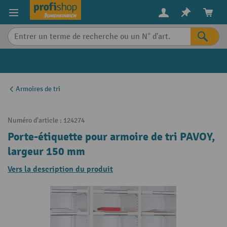
in content
Armoires de tri
Numéro d'article :
124274
Porte-étiquette pour armoire de tri PAVOY,
largeur 150 mm
Vers la description du produit