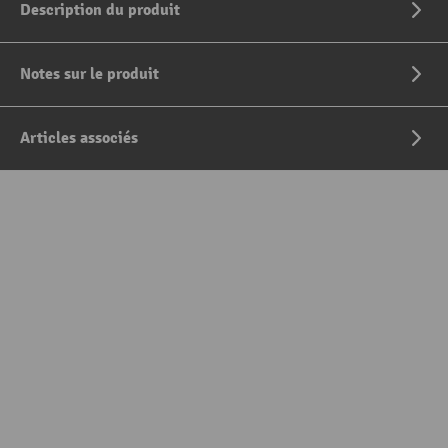
Description du produit
Notes sur le produit
Articles associés