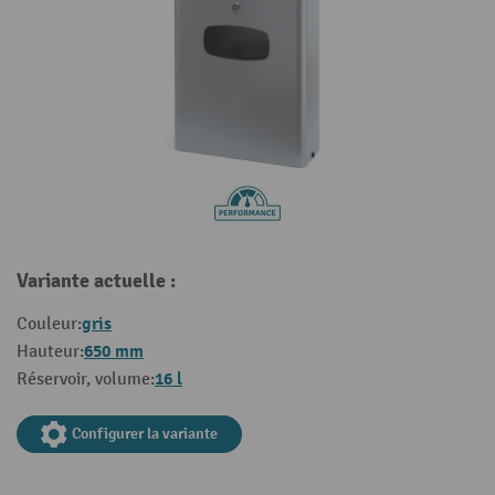
Variante actuelle :
gris
Couleur:
650 mm
Hauteur:
16 l
Réservoir, volume:
Configurer la variante