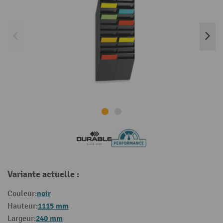
Variante actuelle :
noir
Couleur:
1115 mm
Hauteur:
240 mm
Largeur: