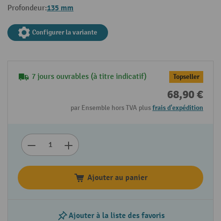
135 mm
Profondeur:
Configurer la variante
7 jours ouvrables (à titre indicatif)
Topseller
68,90 €
par Ensemble hors TVA plus
frais d'expédition
Ajouter au panier
Ajouter à la liste des favoris