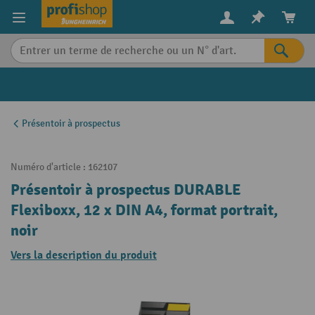
in content
Présentoir à prospectus
Numéro d'article :
162107
Présentoir à prospectus DURABLE
Flexiboxx, 12 x DIN A4, format portrait,
noir
Vers la description du produit