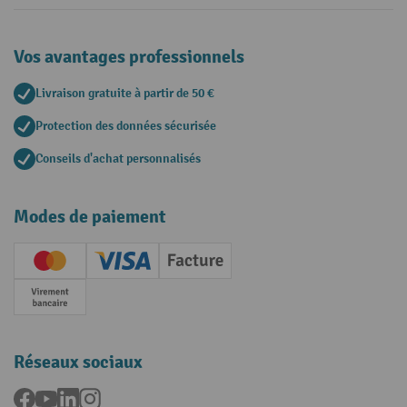
Vos avantages professionnels
Livraison gratuite à partir de 50 €
Protection des données sécurisée
Conseils d'achat personnalisés
Modes de paiement
Creditcard (Master)
Creditcard (Visa)
Facture
Paiement anticipé
Réseaux sociaux
Facebook
YouTube
LinkedIn
Instagram