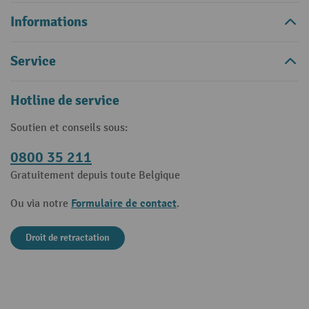
Informations
Service
Hotline de service
Soutien et conseils sous:
0800 35 211
Gratuitement depuis toute Belgique
Formulaire de contact
Ou via notre
.
Droit de retractation