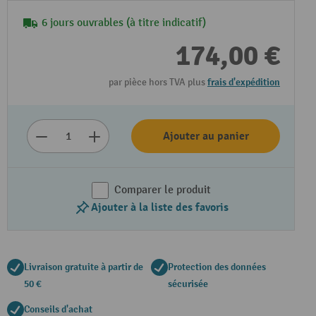
6 jours ouvrables (à titre indicatif)
174,00 €
par pièce hors TVA plus
frais d'expédition
Ajouter au panier
Comparer le produit
Ajouter à la liste des favoris
Livraison gratuite à partir de
Protection des données
50 €
sécurisée
Conseils d'achat