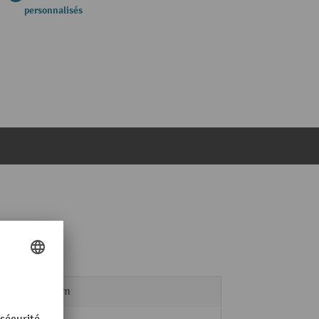
personnalisés
200 mm