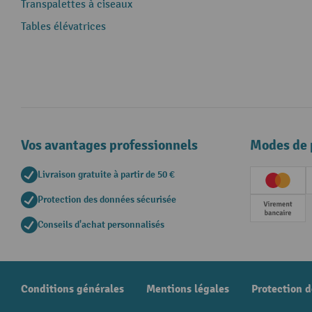
Transpalettes à ciseaux
Tables élévatrices
Vos avantages professionnels
Modes de 
Livraison gratuite à partir de 50 €
Creditc
Protection des données sécurisée
Paieme
Conseils d'achat personnalisés
Conditions générales
Mentions légales
Protection 