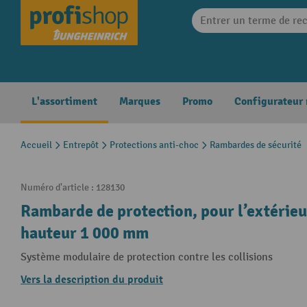
search
Skip to main navigation
L'assortiment
Marques
Promo
Configurateur
Accueil
Entrepôt
Protections anti-choc
Rambardes de sécurité
Numéro d'article :
128130
Rambarde de protection, pour l’extérieu
hauteur 1 000 mm
Système modulaire de protection contre les collisions
Vers la description du produit