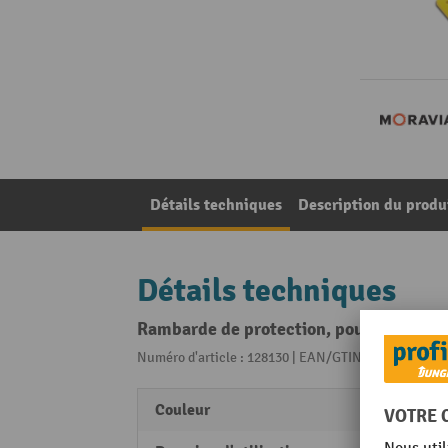
Détails techniques
Description du produ
Détails techniques
Rambarde de protection, pour l’extérie
Numéro d'article : 128130 | EAN/GTIN: 40553812428
Couleur
jaune