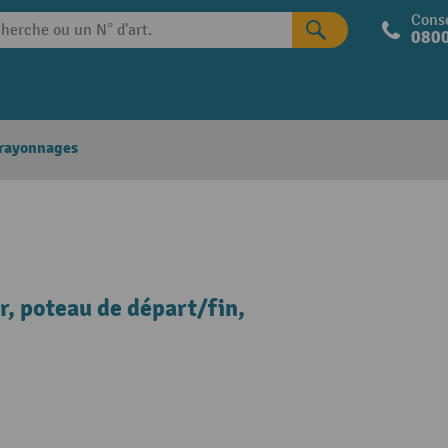
Conse
0800
 rayonnages
r, poteau de départ/fin,