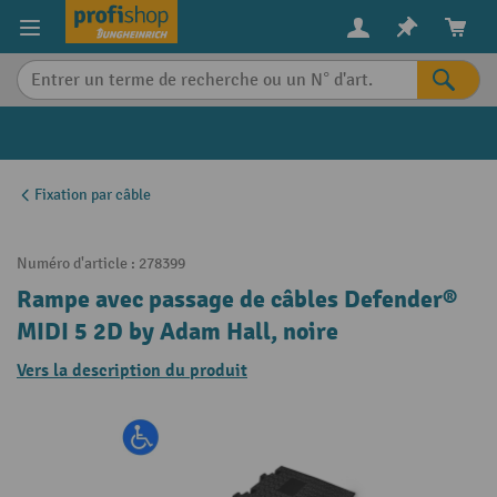
in content
Fixation par câble
Numéro d'article :
278399
Rampe avec passage de câbles Defender®
MIDI 5 2D by Adam Hall, noire
Vers la description du produit