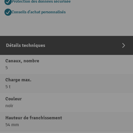
Protection des données sécurisée
Conseils d'achat personnalisés
Détails techniques
Canaux, nombre
5
Charge max.
5 t
Couleur
noir
Hauteur de franchissement
54 mm