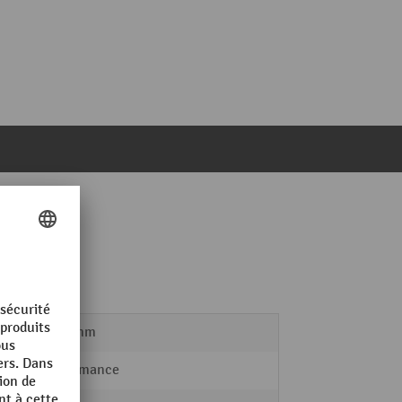
1800 mm
Performance