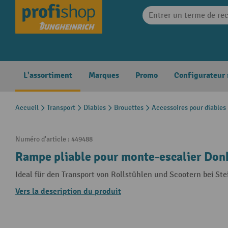
search
Skip to main navigation
L'assortiment
Marques
Promo
Configurateur
Accueil
Transport
Diables
Brouettes
Accessoires pour diables
Numéro d'article :
449488
Rampe pliable pour monte-escalier Don
Ideal für den Transport von Rollstühlen und Scootern bei St
Vers la description du produit