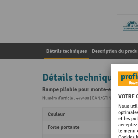
Détails techniques
Description du produ
Détails techniques
Rampe pliable pour monte-escalier Do
Numéro d'article : 449488 | EAN/GTIN: 42607605803
Couleur
argen
Force portante
272 k