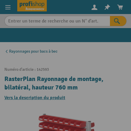
in content
Rayonnages pour bacs à bec
Numéro d'article :
142593
RasterPlan Rayonnage de montage,
bilatéral, hauteur 760 mm
Vers la description du produit