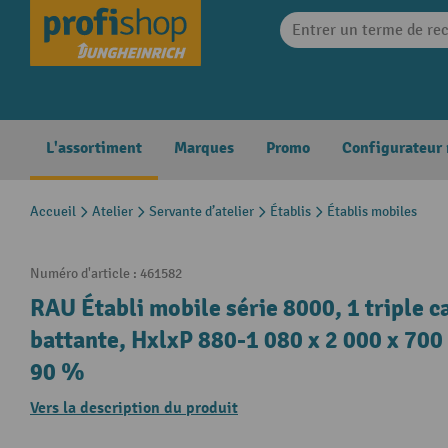
search
Skip to main navigation
L'assortiment
Marques
Promo
Configurateur
Accueil
Atelier
Servante d’atelier
Établis
Établis mobiles
Numéro d'article :
461582
RAU Établi mobile série 8000, 1 triple ca
battante, HxlxP 880-1 080 x 2 000 x 700 
90 %
Vers la description du produit