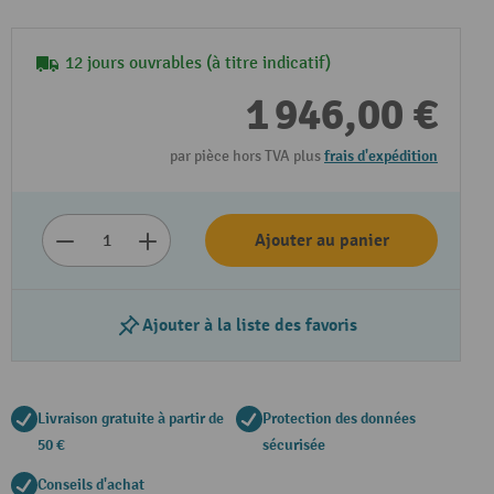
12 jours ouvrables (à titre indicatif)
1 946,00 €
par pièce hors TVA plus
frais d'expédition
Ajouter au panier
Lire la vidéo
Ajouter à la liste des favoris
Livraison gratuite à partir de
Protection des données
50 €
sécurisée
Conseils d'achat