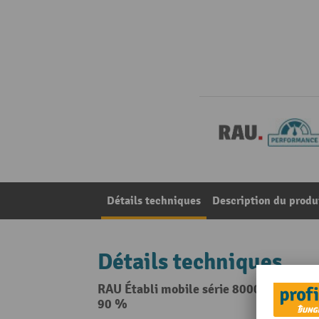
Détails techniques
Description du produ
Détails techniques
RAU Établi mobile série 8000, 1 triple c
90 %