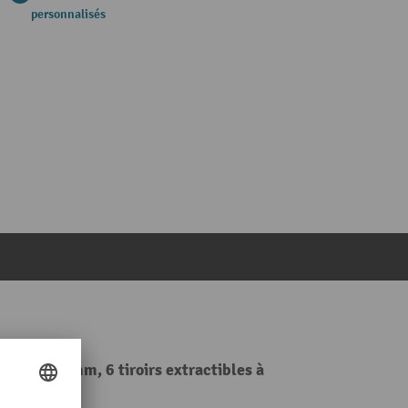
personnalisés
000 x 700 mm, 6 tiroirs extractibles à