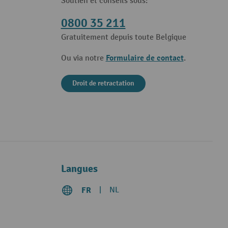
Soutien et conseils sous:
0800 35 211
Gratuitement depuis toute Belgique
Formulaire de contact
Ou via notre
.
Droit de retractation
Langues
FR
NL