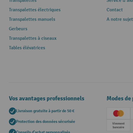
Transpalettes
Service & aid
Transpalettes électriques
Contact
Transpalettes manuels
A notre sujet
Gerbeurs
Transpalettes à ciseaux
Tables élévatrices
Vos avantages professionnels
Modes de 
Livraison gratuite à partir de 50 €
Creditc
Protection des données sécurisée
Paieme
Conseils d'achat personnalisés