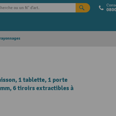
Conse
0800
 rayonnages
isson, 1 tablette, 1 porte
mm, 6 tiroirs extractibles à