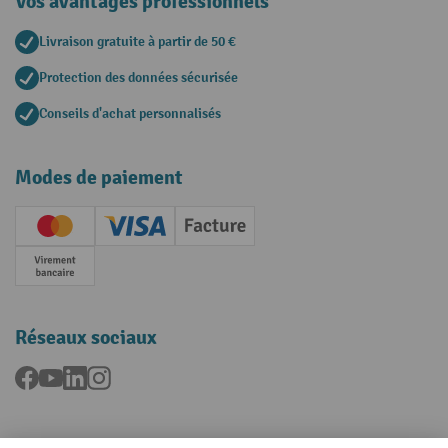
Vos avantages professionnels
Livraison gratuite à partir de 50 €
Protection des données sécurisée
Conseils d'achat personnalisés
Modes de paiement
Creditcard (Master)
Creditcard (Visa)
Facture
Paiement anticipé
Réseaux sociaux
Facebook
YouTube
LinkedIn
Instagram