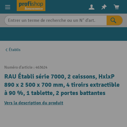
in content
Établis
Numéro d'article :
463624
RAU Établi série 7000, 2 caissons, HxlxP
890 x 2 500 x 700 mm, 4 tiroirs extractible
à 90 %, 1 tablette, 2 portes battantes
Vers la description du produit