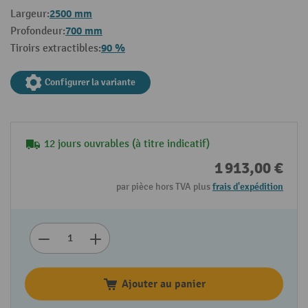
2500 mm
Largeur:
700 mm
Profondeur:
90 %
Tiroirs extractibles:
Configurer la variante
12 jours ouvrables (à titre indicatif)
1 913,00 €
par pièce hors TVA plus
frais d'expédition
Ajouter au panier