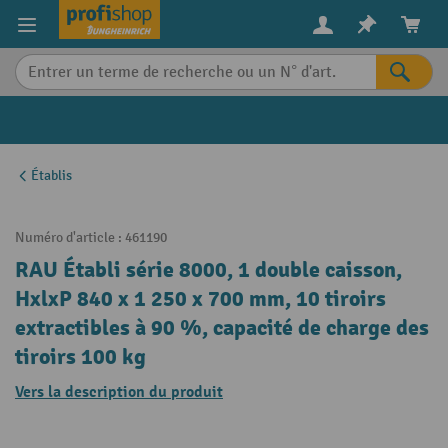
in content
Établis
Numéro d'article :
461190
RAU Établi série 8000, 1 double caisson,
HxlxP 840 x 1 250 x 700 mm, 10 tiroirs
extractibles à 90 %, capacité de charge des
tiroirs 100 kg
Vers la description du produit