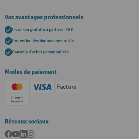
Vos avantages professionnels
Livraison gratuite à partir de 50 €
Protection des données sécurisée
Conseils d'achat personnalisés
Modes de paiement
Creditcard (Master)
Creditcard (Visa)
Facture
Paiement anticipé
Réseaux sociaux
Facebook
YouTube
LinkedIn
Instagram