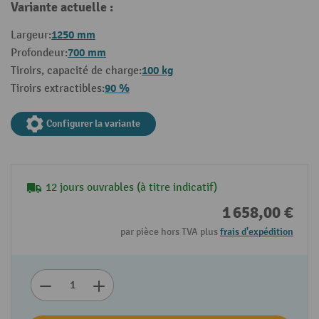
Variante actuelle :
1250 mm
Largeur:
700 mm
Profondeur:
100 kg
Tiroirs, capacité de charge:
90 %
Tiroirs extractibles:
Configurer la variante
12 jours ouvrables (à titre indicatif)
1 658,00 €
par pièce hors TVA plus
frais d'expédition