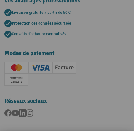
Vos avantages professionnels
Livraison gratuite à partir de 50 €
Protection des données sécurisée
Conseils d'achat personnalisés
Modes de paiement
Creditcard (Master)
Creditcard (Visa)
Facture
Paiement anticipé
Réseaux sociaux
Facebook
YouTube
LinkedIn
Instagram