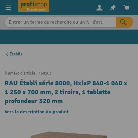
in content
Établis
Numéro d'article :
460163
RAU Établi série 8000, HxlxP 840-1 040 x
1 250 x 700 mm, 2 tiroirs, 1 tablette
profondeur 320 mm
Vers la description du produit