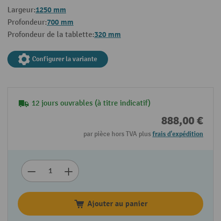
1250 mm
Largeur:
700 mm
Profondeur:
320 mm
Profondeur de la tablette:
Configurer la variante
12 jours ouvrables (à titre indicatif)
888,00 €
par pièce hors TVA plus
frais d'expédition
Ajouter au panier