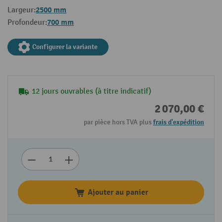
2500 mm
Largeur:
700 mm
Profondeur:
Configurer la variante
12 jours ouvrables (à titre indicatif)
2 070,00 €
par pièce hors TVA plus
frais d'expédition
Ajouter au panier