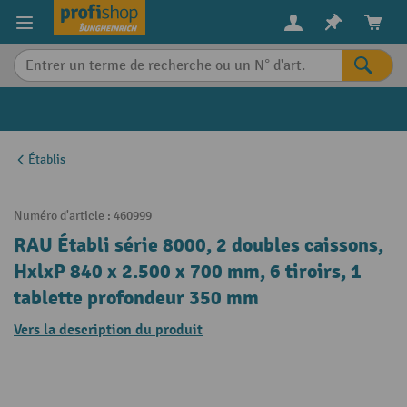
in content
Établis
Numéro d'article :
460999
RAU Établi série 8000, 2 doubles caissons,
HxlxP 840 x 2.500 x 700 mm, 6 tiroirs, 1
tablette profondeur 350 mm
Vers la description du produit