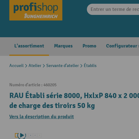
search
Skip to main navigation
L'assortiment
Marques
Promo
Configurateur
Accueil
Atelier
Servante d’atelier
Établis
Numéro d'article :
460205
RAU Établi série 8000, HxlxP 840 x 2 000
de charge des tiroirs 50 kg
Vers la description du produit