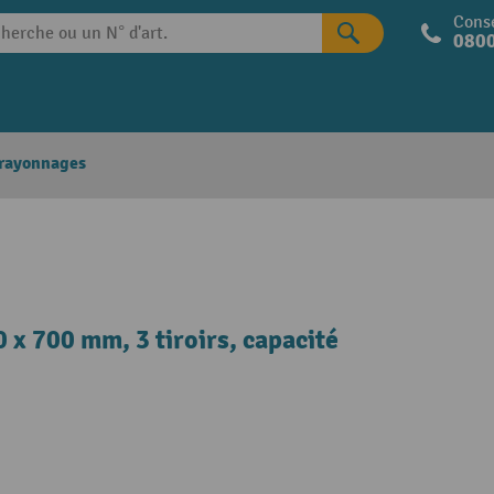
Conse
0800
 rayonnages
 x 700 mm, 3 tiroirs, capacité