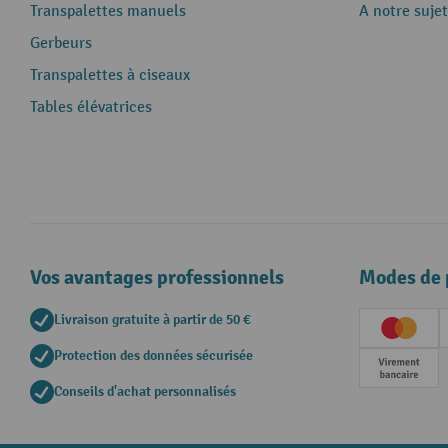
Transpalettes manuels
A notre sujet
Gerbeurs
Transpalettes à ciseaux
Tables élévatrices
Vos avantages professionnels
Modes de 
Livraison gratuite à partir de 50 €
Creditc
Protection des données sécurisée
Paieme
Conseils d'achat personnalisés