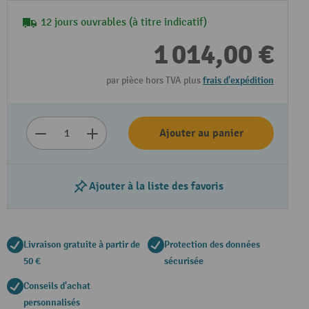
12 jours ouvrables (à titre indicatif)
1 014,00 €
par pièce hors TVA plus
frais d'expédition
Ajouter au panier
Lire la vidéo
Ajouter à la liste des favoris
Livraison gratuite à partir de
Protection des données
50 €
sécurisée
Conseils d'achat
personnalisés