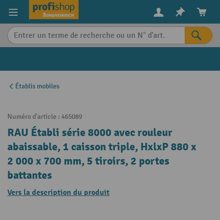
in content
Établis mobiles
Numéro d'article :
465089
RAU Établi série 8000 avec rouleur
abaissable, 1 caisson triple, HxlxP 880 x
2 000 x 700 mm, 5 tiroirs, 2 portes
battantes
Vers la description du produit