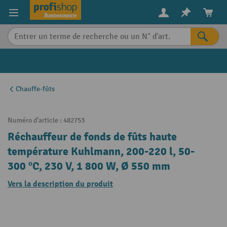
in content
Chauffe-fûts
Numéro d'article :
482753
Réchauffeur de fonds de fûts haute
température Kuhlmann, 200-220 l, 50-
300 ºC, 230 V, 1 800 W, Ø 550 mm
Vers la description du produit