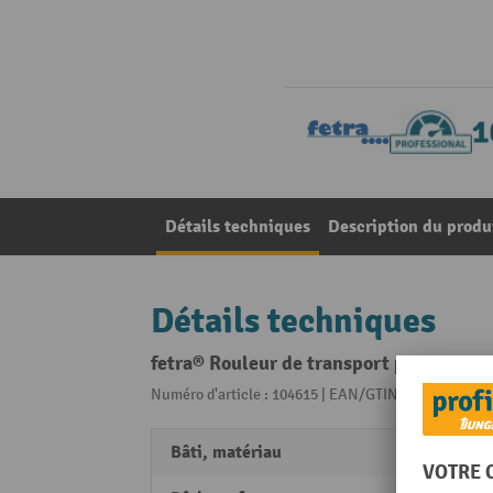
Détails techniques
Description du produ
Détails techniques
fetra® Rouleur de transport pour balles
Numéro d'article : 104615 | EAN/GTIN: 40179760116
Bâti, matériau
Acier