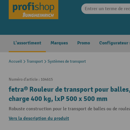
search
Skip to main navigation
L'assortiment
Marques
Promo
Configurateur
Accueil
Transport
Systèmes de transport
Numéro d'article :
104615
fetra® Rouleur de transport pour balles,
charge 400 kg, lxP 500 x 500 mm
Robuste construction pour le transport de balles ou de roule
Vers la description du produit