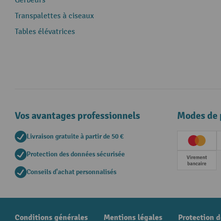
Gerbeurs
Transpalettes à ciseaux
Tables élévatrices
Vos avantages professionnels
Modes de 
Livraison gratuite à partir de 50 €
Creditc
Protection des données sécurisée
Paieme
Conseils d'achat personnalisés
Conditions générales
Mentions légales
Protection 