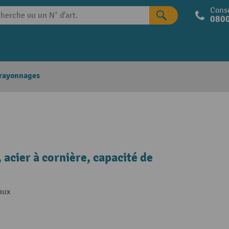
Conse
0800
 rayonnages
 acier à cornière, capacité de
aux