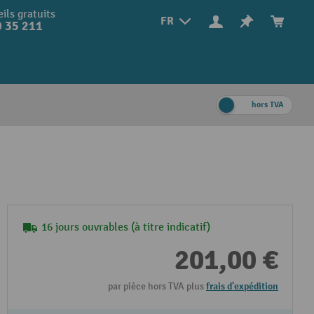
ils gratuits
FR
 35 211
hors TVA
16 jours ouvrables (à titre indicatif)
201,00 €
par pièce hors TVA plus
frais d'expédition