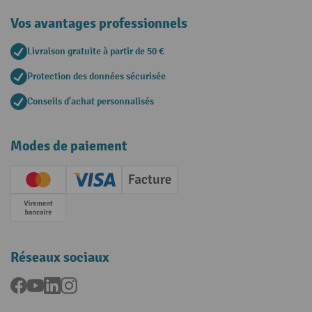
Vos avantages professionnels
Livraison gratuite à partir de 50 €
Protection des données sécurisée
Conseils d'achat personnalisés
Modes de paiement
Creditcard (Master)
Creditcard (Visa)
Facture
Paiement anticipé
Réseaux sociaux
Facebook
YouTube
LinkedIn
Instagram