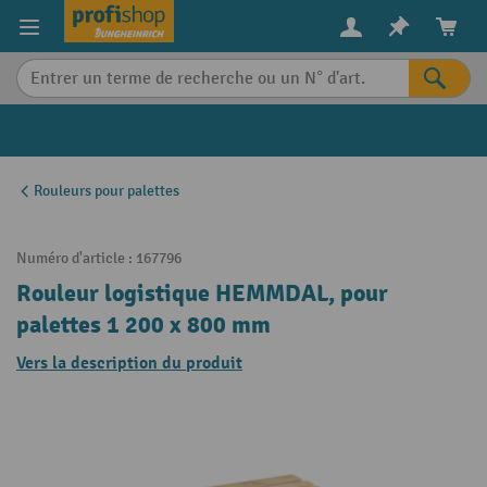
in content
Rouleurs pour palettes
Numéro d'article :
167796
Rouleur logistique HEMMDAL, pour
palettes 1 200 x 800 mm
Vers la description du produit