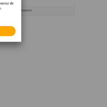
0,3 kg
Performance