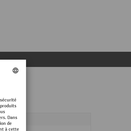
Nylon