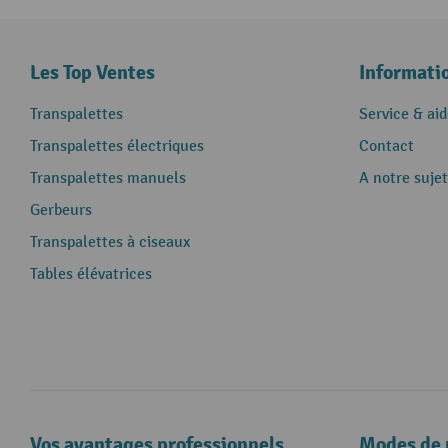
Les Top Ventes
Informati
Transpalettes
Service & aid
Transpalettes électriques
Contact
Transpalettes manuels
A notre sujet
Gerbeurs
Transpalettes à ciseaux
Tables élévatrices
Vos avantages professionnels
Modes de 