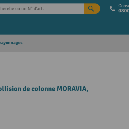
Conse
0800
 rayonnages
collision de colonne MORAVIA,