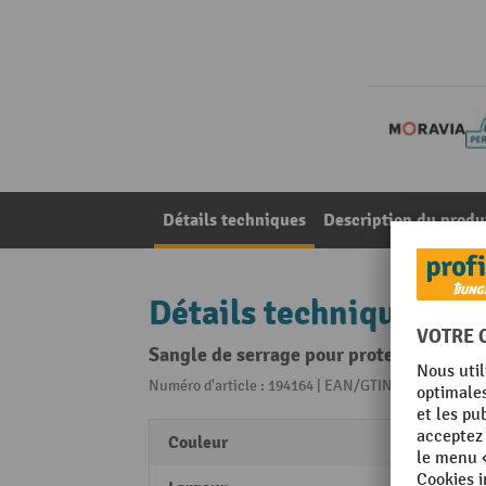
Détails techniques
Description du produ
Détails techniques
Sangle de serrage pour protection anti
Numéro d'article : 194164 | EAN/GTIN: 40553815718
Couleur
noir