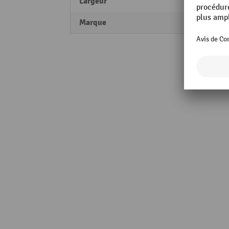
Largeur
4000
Marque
MORA