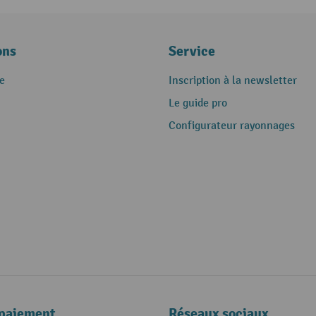
ons
Service
e
Inscription à la newsletter
Le guide pro
Configurateur rayonnages
paiement
Réseaux sociaux