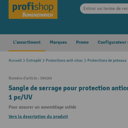
search
Skip to main navigation
L'assortiment
Marques
Promo
Configurateur
Accueil
Entrepôt
Protections anti-choc
Protections de poteaux
Numéro d'article :
194164
Sangle de serrage pour protection anti
1 pc/UV
Pour assurer un assemblage solide
Vers la description du produit