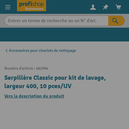
in content
Accessoires pour chariots de nettoyage
Numéro d'article :
482994
Serpillère Classic pour kit de lavage,
largeur 400, 10 pces/UV
Vers la description du produit