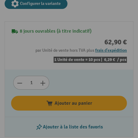
Configurer la variante
8 jours ouvrables (à titre indicatif)
62,90 €
par Unité de vente hors TVA plus
frais d'expédition
1 Unité de vente = 10 pcs |
6,29 €
/ pcs
Ajouter au panier
Ajouter à la liste des favoris