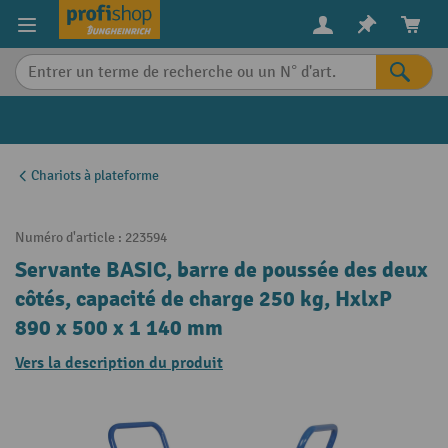
in content
Chariots à plateforme
Numéro d'article :
223594
Servante BASIC, barre de poussée des deux
côtés, capacité de charge 250 kg, HxlxP
890 x 500 x 1 140 mm
Vers la description du produit