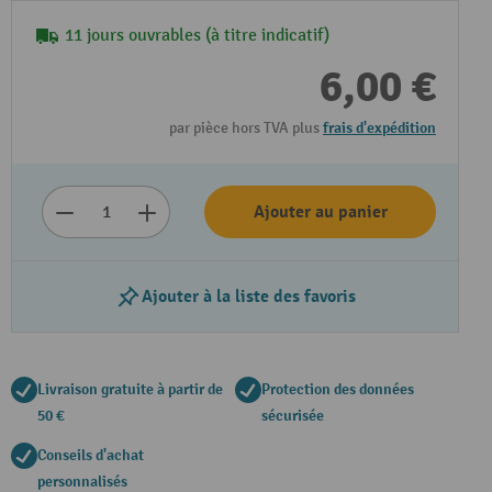
11 jours ouvrables (à titre indicatif)
6,00 €
par pièce hors TVA plus
frais d'expédition
Ajouter au panier
Ajouter à la liste des favoris
Livraison gratuite à partir de
Protection des données
50 €
sécurisée
Conseils d'achat
personnalisés