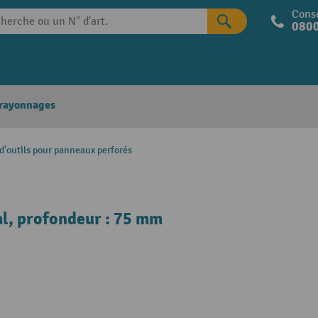
Conse
0800
 rayonnages
d'outils pour panneaux perforés
al, profondeur : 75 mm