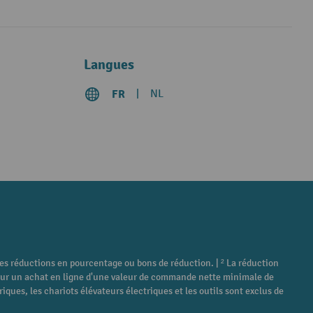
Langues
FR
NL
tres réductions en pourcentage ou bons de réduction. | ² La réduction
é pour un achat en ligne d'une valeur de commande nette minimale de
ques, les chariots élévateurs électriques et les outils sont exclus de