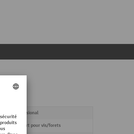
Professional
Support pour vis/forets