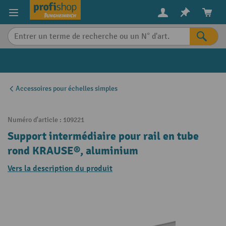
in content
Accessoires pour échelles simples
Numéro d'article :
109221
Support intermédiaire pour rail en tube
rond KRAUSE®, aluminium
Vers la description du produit