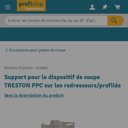
in content
Accessoires pour postes de coupe
Numéro d'article :
224864
Support pour le dispositif de coupe
TRESTON PPC sur les redresseurs/profilés
Vers la description du produit