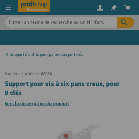
in content
Support d'outils pour panneaux perforés
Numéro d'article :
108086
Support pour vis à six pans creux, pour
9 clés
Vers la description du produit