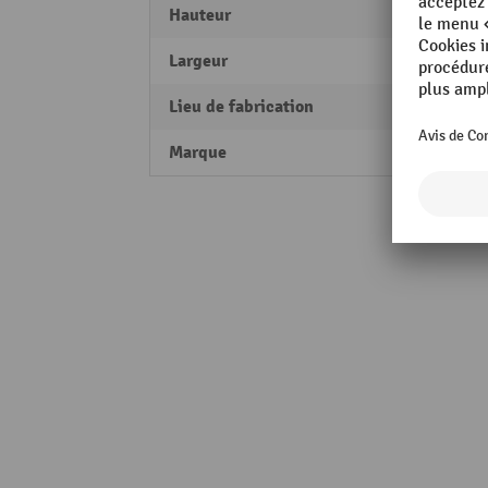
Hauteur
70 m
Largeur
460 
Lieu de fabrication
Made 
Marque
Kappe