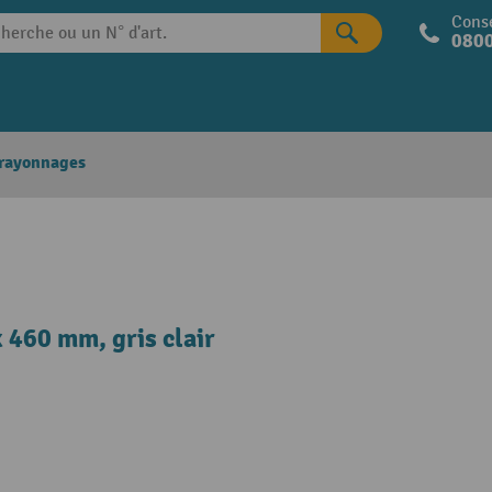
Conse
0800
 rayonnages
x 460 mm, gris clair