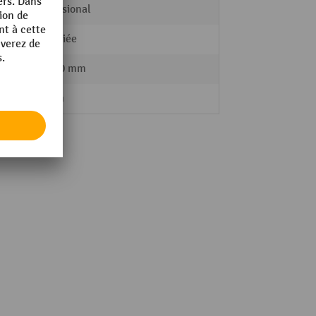
Professional
plastifiée
10 x 10 mm
28 mm