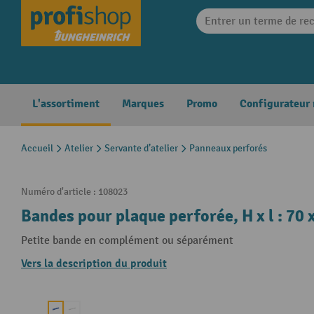
search
Skip to main navigation
L'assortiment
Marques
Promo
Configurateur
Accueil
Atelier
Servante d’atelier
Panneaux perforés
Numéro d'article :
108023
Bandes pour plaque perforée, H x l : 70 
Petite bande en complément ou séparément
Vers la description du produit