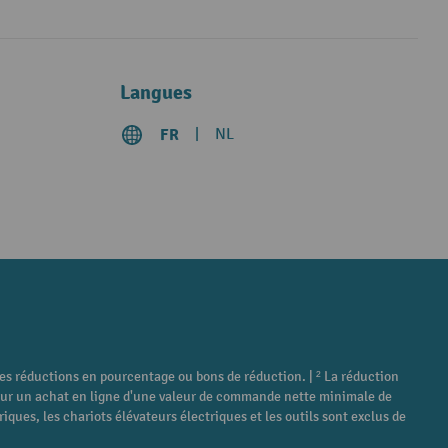
Langues
FR
NL
tres réductions en pourcentage ou bons de réduction. | ² La réduction
é pour un achat en ligne d'une valeur de commande nette minimale de
ques, les chariots élévateurs électriques et les outils sont exclus de