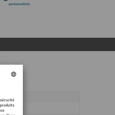
personnalisés
Acier
15 mm