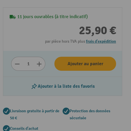
11 jours ouvrables (à titre indicatif)
25,90 €
par pièce hors TVA plus
frais d'expédition
Ajouter au panier
Ajouter à la liste des favoris
Livraison gratuite à partir de
Protection des données
50 €
sécurisée
Conseils d'achat