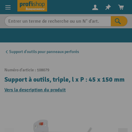
in content
Support d'outils pour panneaux perforés
Numéro d'article :
108079
Support à outils, triple, l x P : 45 x 150 mm
Vers la description du produit