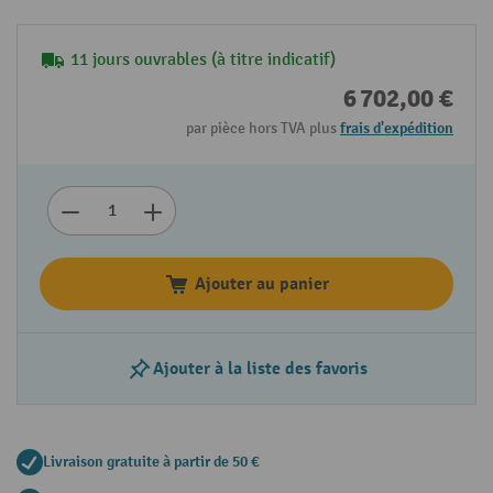
11 jours ouvrables (à titre indicatif)
6 702,00 €
par pièce hors TVA plus
frais d'expédition
Ajouter au panier
Ajouter à la liste des favoris
Livraison gratuite à partir de 50 €