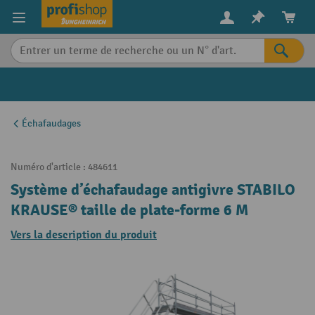
in content
Échafaudages
Numéro d'article :
484611
Système d’échafaudage antigivre STABILO
KRAUSE® taille de plate-forme 6 M
Vers la description du produit