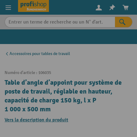
in content
Accessoires pour tables de travail
Numéro d'article :
106035
Table d’angle d’appoint pour système de
poste de travail, réglable en hauteur,
capacité de charge 150 kg, l x P
1 000 x 500 mm
Vers la description du produit