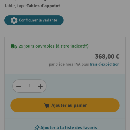
Tables d'appoint
Table, type:
Configurer la variante
29 jours ouvrables (à titre indicatif)
368,00 €
par pièce hors TVA plus
frais d'expédition
Ajouter au panier
Ajouter à la liste des favoris