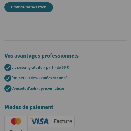
Droit de retractation
Vos avantages professionnels
Livraison gratuite à partir de 50 €
Protection des données sécurisée
Conseils d'achat personnalisés
Modes de paiement
Creditcard (Master)
Creditcard (Visa)
Facture