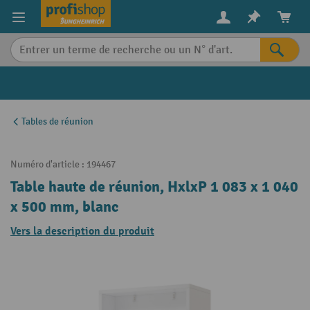
in content
Tables de réunion
Numéro d'article :
194467
Table haute de réunion, HxlxP 1 083 x 1 040
x 500 mm, blanc
Vers la description du produit