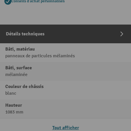
Conseils d'achat personnalisés
Détails techniques
Bâti, matériau
panneaux de particules mélaminés
Bâti, surface
mélaminée
Couleur de châssis
blanc
Hauteur
1083 mm
Tout afficher